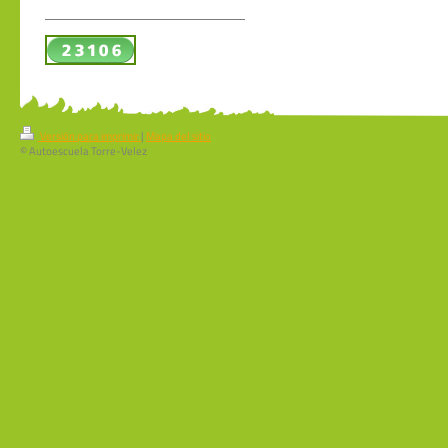
Versión para imprimir
|
Mapa del sitio
© Autoescuela Torre-Velez