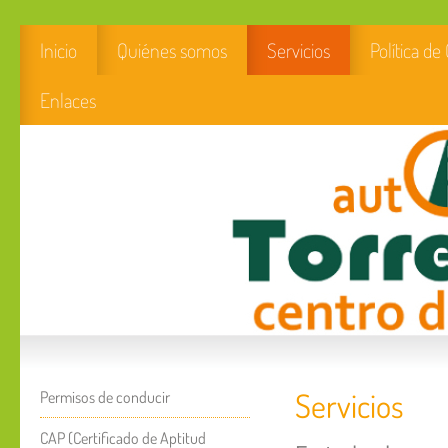
Inicio
Quiénes somos
Servicios
Política de
Enlaces
Servicios
Permisos de conducir
CAP (Certificado de Aptitud