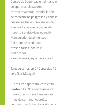
Cursos de Seguridad en el manejo
de aparatos elevadores,
retroexcavadoras, manipulación
de mercancías peligrosas y todo lo
que necesitas en prevención de
Riesgos Laborales a través de
nuestro servicio de prevención
Manipulador de alimentos
Aplicador de productos
fitosanitarios (básico y
cualificado)
Y mucho más, ¿qué necesitas?
Te esperamos en C/ Canalejas 40
de Vélez-Málaga!!!!
Si eres transportista, este es tu
Centro CAP
. Nos adaptamos a tu
horario, con cursos también los
fines de semana. Además,
gestionamos la bonificación de la